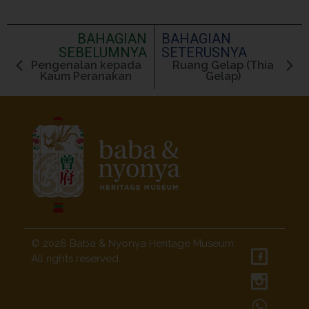
BAHAGIAN
BAHAGIAN
SEBELUMNYA
SETERUSNYA
Pengenalan kepada
Ruang Gelap (Thia
Kaum Peranakan
Gelap)
Baba Nyonya Museum
Home of A Peranakan Family
© 2026 Baba & Nyonya Heritage Museum.
All rights reserved.