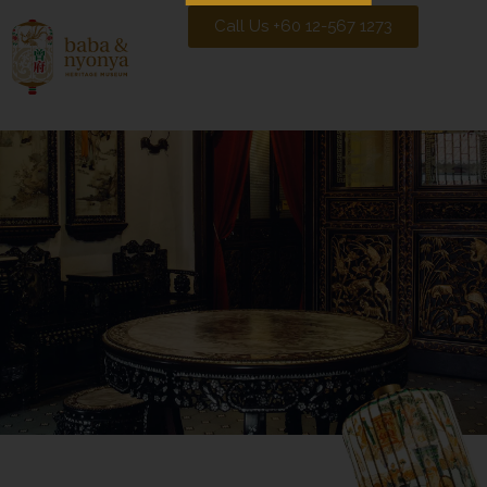
Call Us +60 12-567 1273
Baba Nyonya Museum
Home of A Peranakan Family