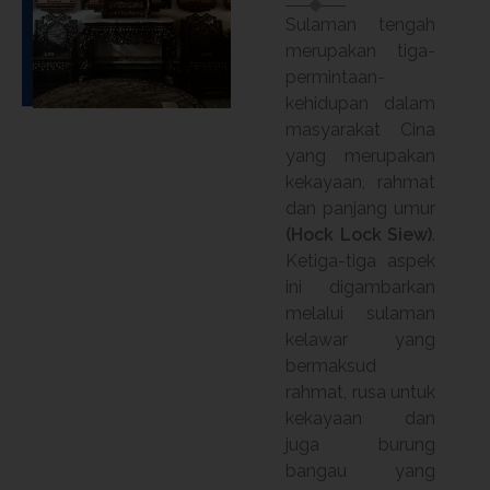
Sulaman tengah
merupakan tiga-
permintaan-
kehidupan dalam
masyarakat Cina
yang merupakan
kekayaan, rahmat
dan panjang umur
(Hock Lock Siew)
.
Ketiga-tiga aspek
ini digambarkan
melalui sulaman
kelawar yang
bermaksud
rahmat, rusa untuk
kekayaan dan
juga burung
bangau yang