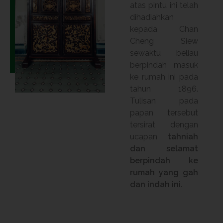
atas pintu ini telah
dihadiahkan
kepada Chan
Cheng Siew
sewaktu beliau
berpindah masuk
ke rumah ini pada
tahun 1896.
Tulisan pada
papan tersebut
tersirat dengan
ucapan
tahniah
dan selamat
berpindah ke
rumah yang gah
dan indah ini
.