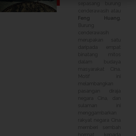
sepasang burung
cenderawasih atau
Feng Huang
.
Burung
cenderawasih
merupakan satu
daripada empat
binatang mitos
dalam budaya
masyarakat Cina.
Motif ini
melambangkan
pasangan diraja
negara Cina, dan
sulaman ini
menggambarkan
rakyat negara Cina
memberi sembah
hormat kepada